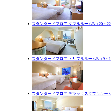
スタンダードフロア ダブルルームB（20～22
スタンダードフロア トリプルルームB（9～1
スタンダードフロア デラックスダブルルーム（