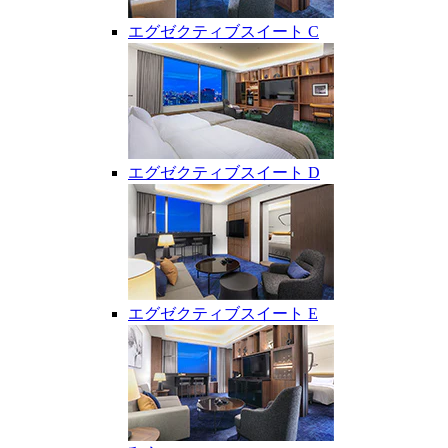
エグゼクティブスイート C
エグゼクティブスイート D
エグゼクティブスイート E