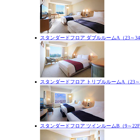
スタンダードフロア ダブルルームA（23～34
スタンダードフロア トリプルルームA（23～2
スタンダードフロア ツインルームB（9～22