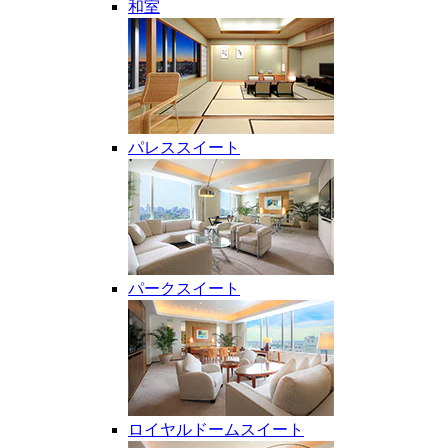
和室
パレススイート
パークスイート
ロイヤルドームスイート