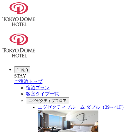
ご宿泊
STAY
ご宿泊トップ
宿泊プラン
客室タイプ一覧
エグゼクティブフロア
エグゼクティブルーム ダブル（39～41F）