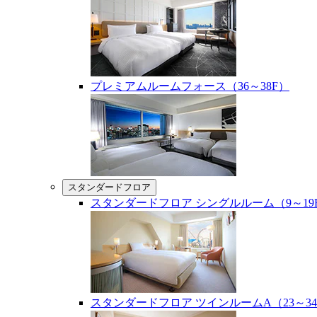
プレミアムルームフォース（36～38F）
スタンダードフロア
スタンダードフロア シングルルーム（9～19
スタンダードフロア ツインルームA（23～34