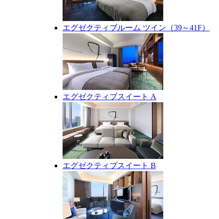
エグゼクティブルーム ツイン（39～41F）
エグゼクティブスイート A
エグゼクティブスイート B