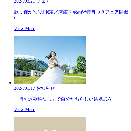
2024/03/21
フェア
残り僅か＼3月限定／来館＆成約W特典つきフェア開催
中！
View More
2024/01/17
お知らせ
「持ち込み料なし」で自分たちらしい結婚式を
View More