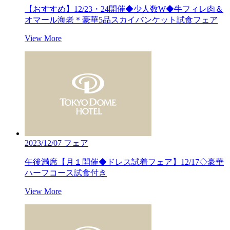
【おすすめ】12/23・24開催◆少人数W◆牛フィレ肉＆
オマール海老＊豪華5品スカイバンケット試食フェア
View More
2023/12/07
フェア
午後満席【月１開催◆ドレス試着フェア】12/17◇豪華
ハーフコース試食付き
View More