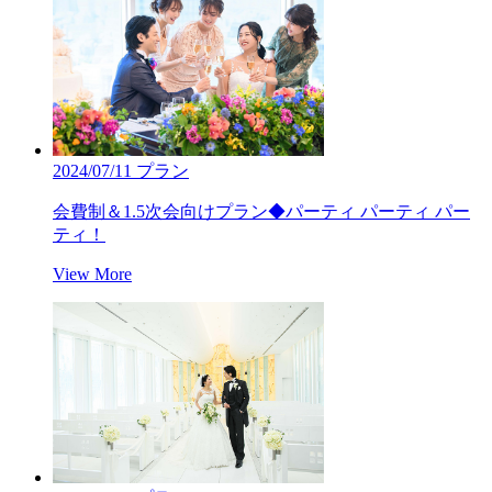
2024/07/11
プラン
会費制＆1.5次会向けプラン◆パーティ パーティ パー
ティ！
View More