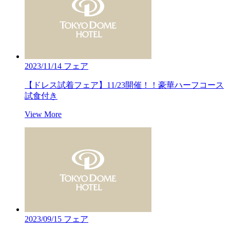
2023/11/14
フェア
【ドレス試着フェア】11/23開催！！豪華ハーフコース
試食付き
View More
2023/09/15
フェア