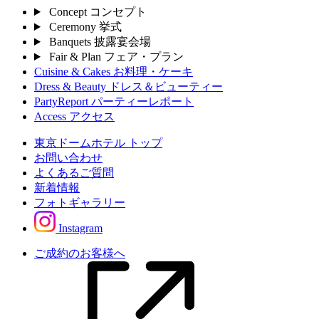
Concept
コンセプト
Ceremony
挙式
Banquets
披露宴会場
Fair & Plan
フェア・プラン
Cuisine & Cakes
お料理・ケーキ
Dress & Beauty
ドレス＆ビューティー
PartyReport
パーティーレポート
Access
アクセス
東京ドームホテル トップ
お問い合わせ
よくあるご質問
新着情報
フォトギャラリー
Instagram
ご成約のお客様へ