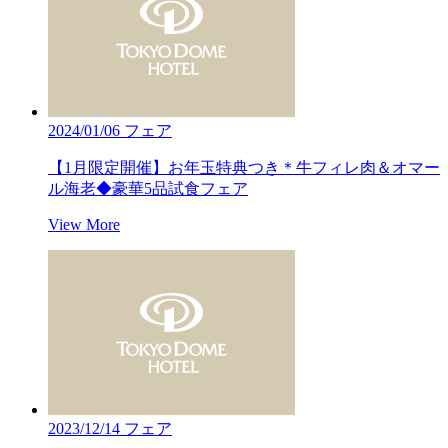
2024/01/06
フェア
【1月限定開催】お年玉特典つき＊牛フィレ肉＆オマー
ル海老◆豪華5品試食フェア
View More
2023/12/14
フェア