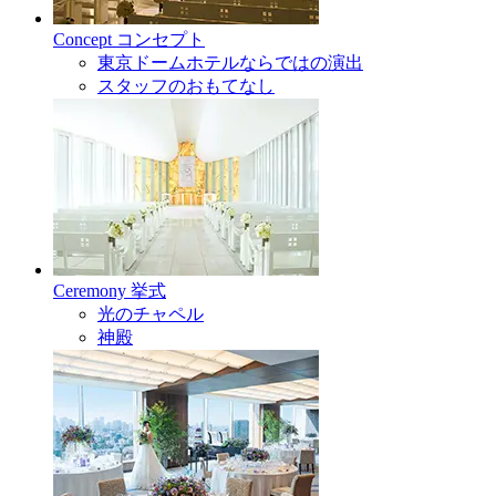
Concept
コンセプト
東京ドームホテルならではの演出
スタッフのおもてなし
Ceremony
挙式
光のチャペル
神殿