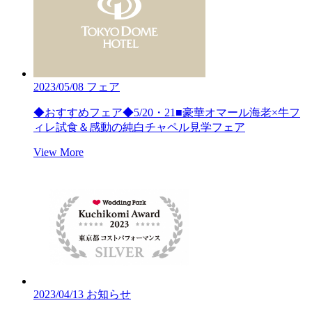
2023/05/08
フェア
◆おすすめフェア◆5/20・21■豪華オマール海老×牛フ
ィレ試食＆感動の純白チャペル見学フェア
View More
2023/04/13
お知らせ