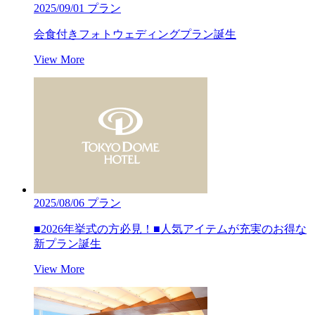
2025/09/01
プラン
会食付きフォトウェディングプラン誕生
View More
2025/08/06
プラン
■2026年挙式の方必見！■人気アイテムが充実のお得な
新プラン誕生
View More