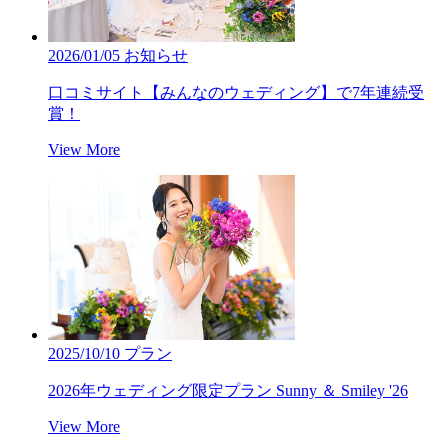
2026/01/05
お知らせ
口コミサイト【みんなのウェディング】で7年連続受
賞！
View More
2025/10/10
プラン
2026年ウェディング限定プラン Sunny ＆ Smiley '26
View More