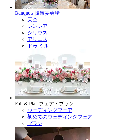
Banquets
披露宴会場
天空
シンシア
シリウス
アリエス
ドゥ ミル
Fair & Plan
フェア・プラン
ウェディングフェア
初めてのウェディングフェア
プラン