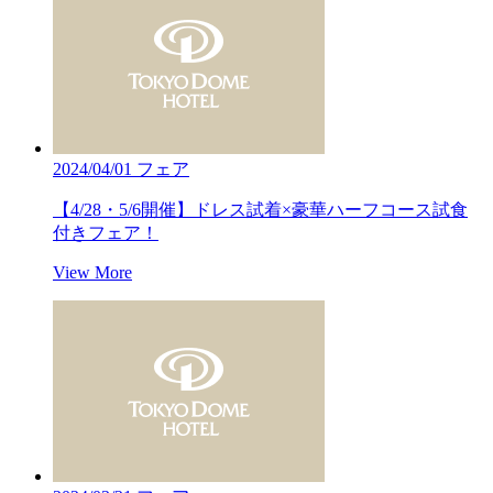
2024/04/01
フェア
【4/28・5/6開催】ドレス試着×豪華ハーフコース試食
付きフェア！
View More