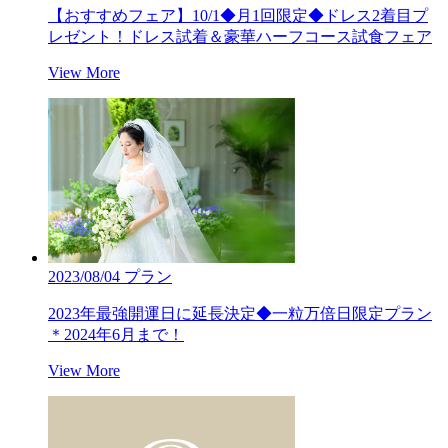
【おすすめフェア】10/1◆月1回限定◆ドレス2着目プ
レゼント！ドレス試着＆豪華ハーフコース試食フェア
View More
2023/08/04
プラン
2023年最強開運日に延長決定◆一粒万倍日限定プラン
＊2024年6月まで！
View More