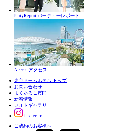
PartyReport
パーティーレポート
Access
アクセス
東京ドームホテル トップ
お問い合わせ
よくあるご質問
新着情報
フォトギャラリー
Instagram
ご成約のお客様へ