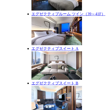
エグゼクティブルーム ツイン（39～41F）
エグゼクティブスイート A
エグゼクティブスイート B