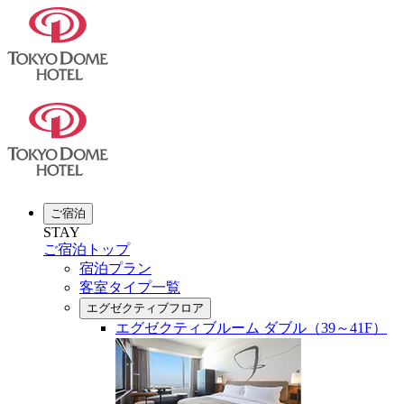
ご宿泊
STAY
ご宿泊トップ
宿泊プラン
客室タイプ一覧
エグゼクティブフロア
エグゼクティブルーム ダブル（39～41F）