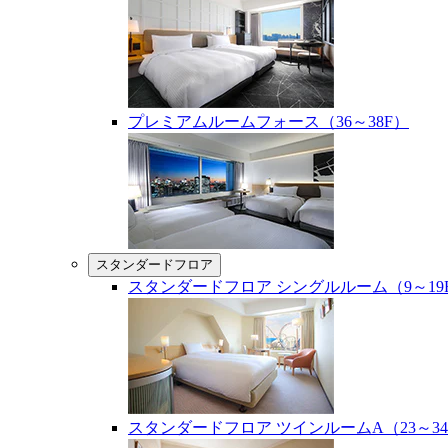
プレミアムルームフォース（36～38F）
スタンダードフロア
スタンダードフロア シングルルーム（9～19
スタンダードフロア ツインルームA（23～34