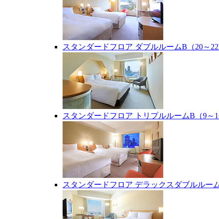
スタンダードフロア ダブルルームB（20～22
スタンダードフロア トリプルルームB（9～1
スタンダードフロア デラックスダブルルーム（