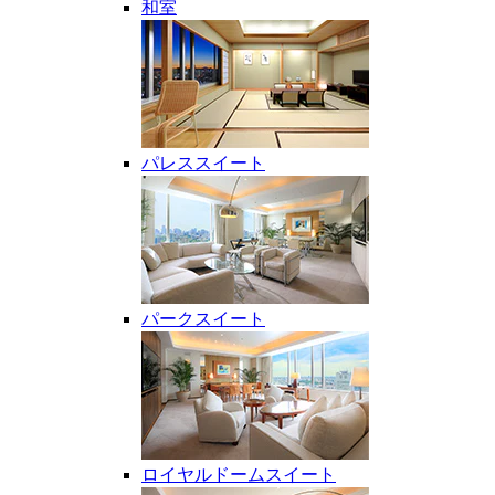
和室
パレススイート
パークスイート
ロイヤルドームスイート