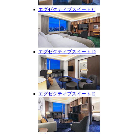
エグゼクティブスイート C
エグゼクティブスイート D
エグゼクティブスイート E