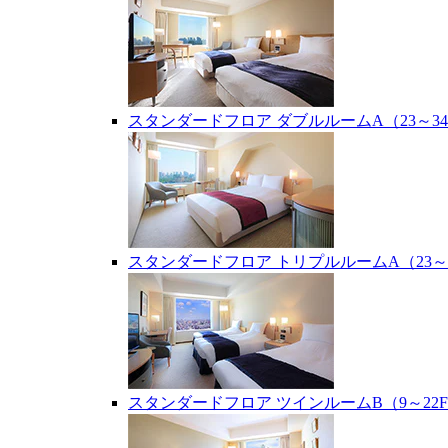
スタンダードフロア ダブルルームA（23～34
スタンダードフロア トリプルルームA（23～2
スタンダードフロア ツインルームB（9～22