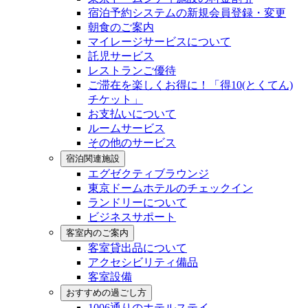
宿泊予約システムの新規会員登録・変更
朝食のご案内
マイレージサービスについて
託児サービス
レストランご優待
ご滞在を楽しくお得に！「得10(とくてん)
チケット」
お支払いについて
ルームサービス
その他のサービス
宿泊関連施設
エグゼクティブラウンジ
東京ドームホテルのチェックイン
ランドリーについて
ビジネスサポート
客室内のご案内
客室貸出品について
アクセシビリティ備品
客室設備
おすすめの過ごし方
1006通りのホテルステイ