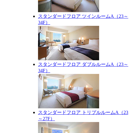
スタンダードフロア ツインルームA（23～
34F）
スタンダードフロア ダブルルームA（23～
34F）
スタンダードフロア トリプルルームA（23
～27F）