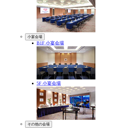
小宴会場
B1F 小宴会場
5F 小宴会場
その他の会場