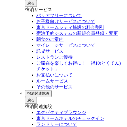
戻る
宿泊サービス
バリアフリーについて
お子様向けサービスについて
東京ドームシティ施設の料金割引
宿泊予約システムの新規会員登録・変更
朝食のご案内
マイレージサービスについて
託児サービス
レストランご優待
ご滞在を楽しくお得に！「得10(とくてん)
チケット」
お支払いについて
ルームサービス
その他のサービス
宿泊関連施設
戻る
宿泊関連施設
エグゼクティブラウンジ
東京ドームホテルのチェックイン
ランドリーについて