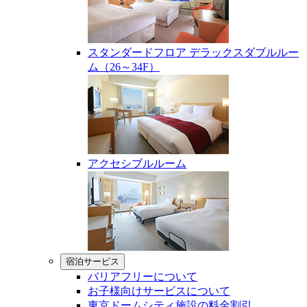
スタンダードフロア デラックスダブルルー
ム（26～34F）
アクセシブルルーム
宿泊サービス
バリアフリーについて
お子様向けサービスについて
東京ドームシティ施設の料金割引