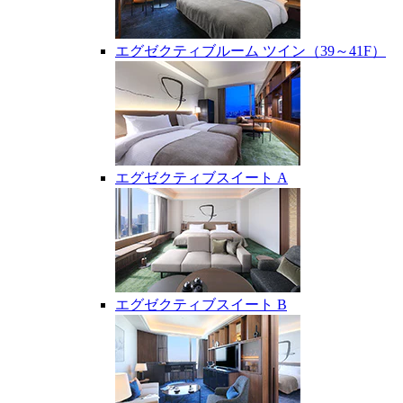
エグゼクティブルーム ツイン（39～41F）
エグゼクティブスイート A
エグゼクティブスイート B