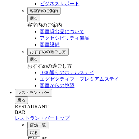
ビジネスサポート
客室内のご案内
戻る
客室内のご案内
客室貸出品について
アクセシビリティ備品
客室設備
おすすめの過ごし方
戻る
おすすめの過ごし方
1006通りのホテルステイ
エグゼクティブ・プレミアムステイ
客室からの眺望
レストラン・バー
戻る
RESTAURANT
BAR
レストラン・バートップ
店舗一覧
戻る