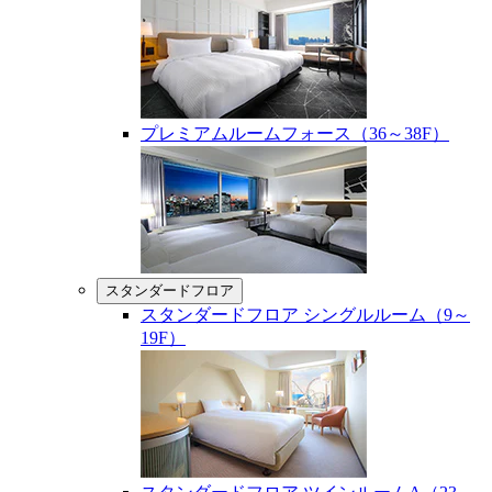
プレミアムルームフォース（36～38F）
スタンダードフロア
スタンダードフロア シングルルーム（9～
19F）