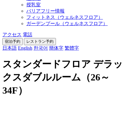
授乳室
バリアフリー情報
フィットネス（ウェルネスフロア）
ガーデンプール（ウェルネスフロア）
アクセス
電話
宿泊予約
レストラン
予約
日本語
English
한국어
簡体字
繁體字
スタンダードフロア デラッ
クスダブルルーム（26～
34F）