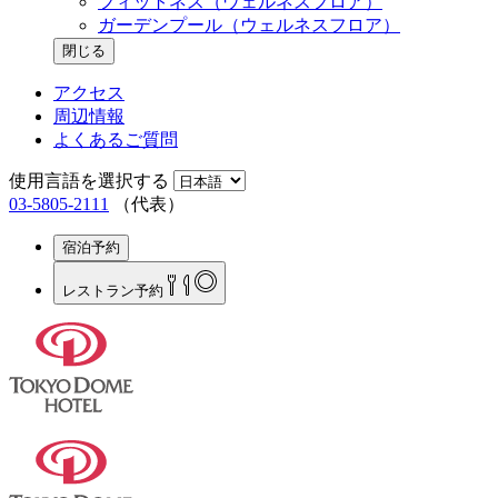
フィットネス（ウェルネスフロア）
ガーデンプール（ウェルネスフロア）
閉じる
アクセス
周辺情報
よくあるご質問
使用言語を選択する
03-5805-2111
（代表）
宿泊予約
レストラン
予約