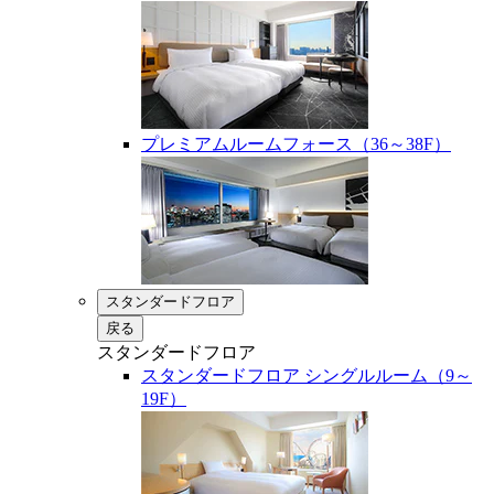
プレミアムルームフォース（36～38F）
スタンダードフロア
戻る
スタンダードフロア
スタンダードフロア シングルルーム（9～
19F）