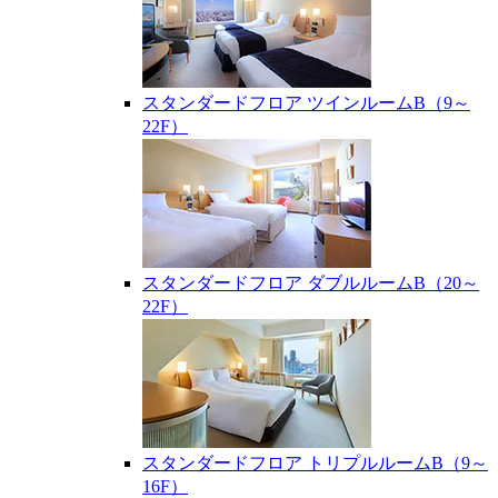
スタンダードフロア ツインルームB（9～
22F）
スタンダードフロア ダブルルームB（20～
22F）
スタンダードフロア トリプルルームB（9～
16F）