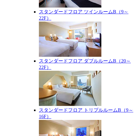
スタンダードフロア ツインルームB（9～
22F）
スタンダードフロア ダブルルームB（20～
22F）
スタンダードフロア トリプルルームB（9～
16F）