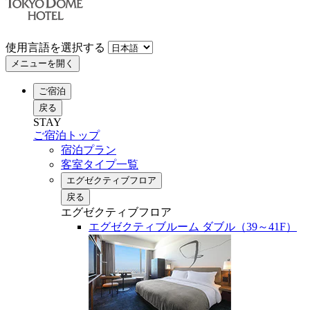
使用言語を選択する
メニューを開く
ご宿泊
戻る
STAY
ご宿泊トップ
宿泊プラン
客室タイプ一覧
エグゼクティブフロア
戻る
エグゼクティブフロア
エグゼクティブルーム ダブル（39～41F）