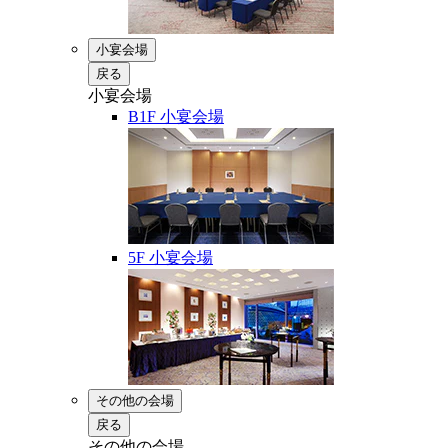
小宴会場
戻る
小宴会場
B1F 小宴会場
5F 小宴会場
その他の会場
戻る
その他の会場