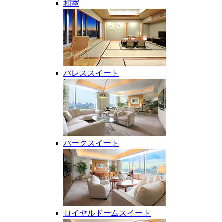
和室
パレススイート
パークスイート
ロイヤルドームスイート