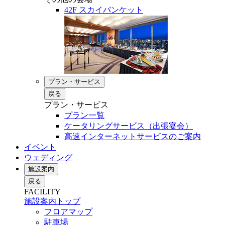
42F スカイバンケット
プラン・サービス
戻る
プラン・サービス
プラン一覧
ケータリングサービス（出張宴会）
高速インターネットサービスのご案内
イベント
ウェディング
施設案内
戻る
FACILITY
施設案内トップ
フロアマップ
駐車場