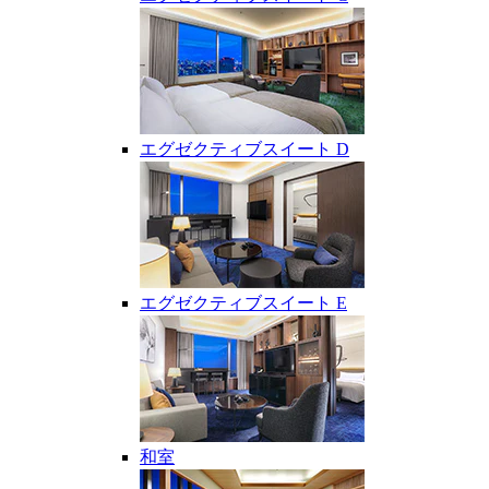
エグゼクティブスイート D
エグゼクティブスイート E
和室