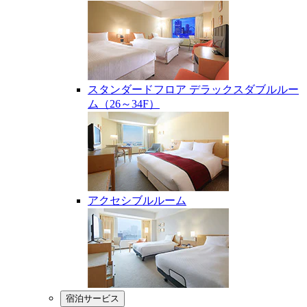
スタンダードフロア デラックスダブルルー
ム（26～34F）
アクセシブルルーム
宿泊サービス