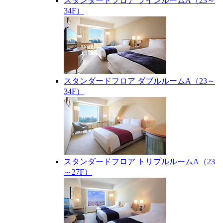
スタンダードフロア ツインルームA（23～
34F）
スタンダードフロア ダブルルームA（23～
34F）
スタンダードフロア トリプルルームA（23
～27F）