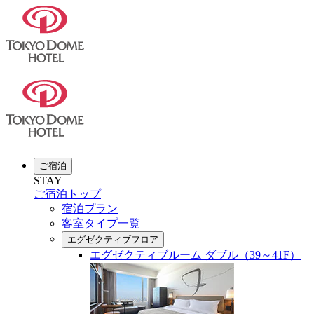
ご宿泊
STAY
ご宿泊トップ
宿泊プラン
客室タイプ一覧
エグゼクティブフロア
エグゼクティブルーム ダブル（39～41F）