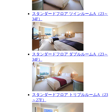
スタンダードフロア ツインルームA（23～
34F）
スタンダードフロア ダブルルームA（23～
34F）
スタンダードフロア トリプルルームA（23
～27F）