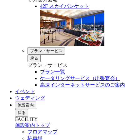
42F スカイバンケット
プラン・サービス
戻る
プラン・サービス
プラン一覧
ケータリングサービス（出張宴会）
高速インターネットサービスのご案内
イベント
ウェディング
施設案内
戻る
FACILITY
施設案内トップ
フロアマップ
駐車場