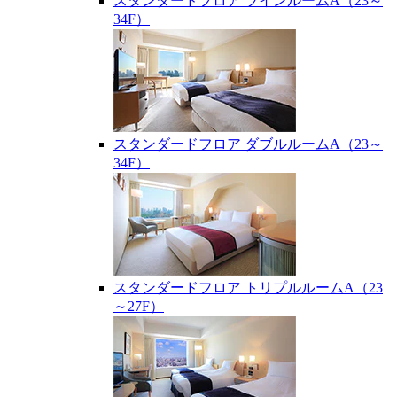
スタンダードフロア ツインルームA（23～
34F）
スタンダードフロア ダブルルームA（23～
34F）
スタンダードフロア トリプルルームA（23
～27F）