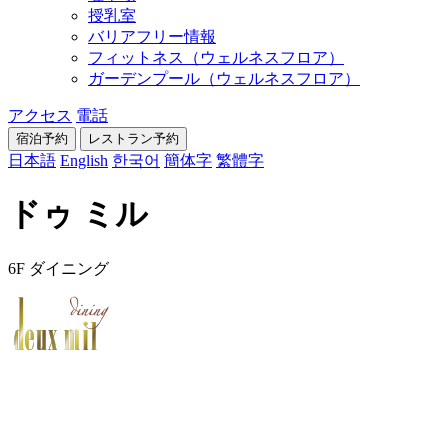
授乳室
バリアフリー情報
フィットネス（ウェルネスフロア）
ガーデンプール（ウェルネスフロア）
アクセス
電話
宿泊予約
レストラン
予約
日本語
English
한국어
簡体字
繁體字
ドゥ ミル
6F ダイニング