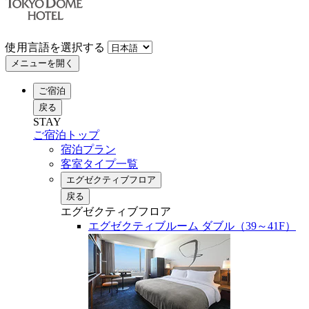
使用言語を選択する
メニューを開く
ご宿泊
戻る
STAY
ご宿泊トップ
宿泊プラン
客室タイプ一覧
エグゼクティブフロア
戻る
エグゼクティブフロア
エグゼクティブルーム ダブル（39～41F）