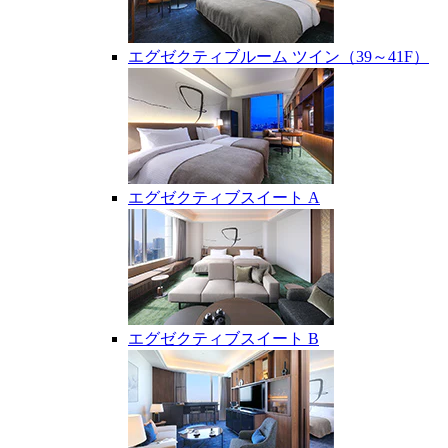
エグゼクティブルーム ツイン（39～41F）
エグゼクティブスイート A
エグゼクティブスイート B