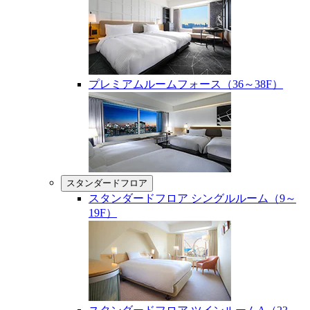
プレミアムルームフォース（36～38F）
スタンダードフロア
スタンダードフロア シングルルーム（9～
19F）