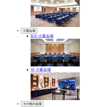
小宴会場
B1F 小宴会場
5F 小宴会場
その他の会場