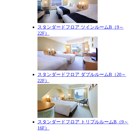
スタンダードフロア ツインルームB（9～
22F）
スタンダードフロア ダブルルームB（20～
22F）
スタンダードフロア トリプルルームB（9～
16F）