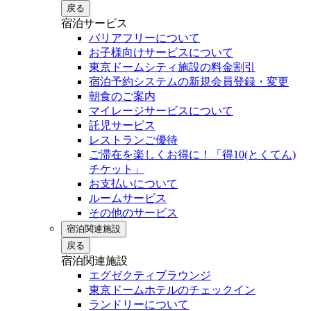
戻る
宿泊サービス
バリアフリーについて
お子様向けサービスについて
東京ドームシティ施設の料金割引
宿泊予約システムの新規会員登録・変更
朝食のご案内
マイレージサービスについて
託児サービス
レストランご優待
ご滞在を楽しくお得に！「得10(とくてん)
チケット」
お支払いについて
ルームサービス
その他のサービス
宿泊関連施設
戻る
宿泊関連施設
エグゼクティブラウンジ
東京ドームホテルのチェックイン
ランドリーについて