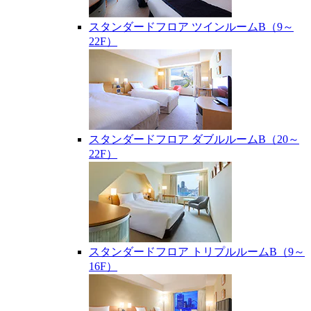
スタンダードフロア ツインルームB（9～
22F）
スタンダードフロア ダブルルームB（20～
22F）
スタンダードフロア トリプルルームB（9～
16F）