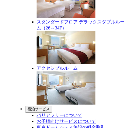
スタンダードフロア デラックスダブルルー
ム（26～34F）
アクセシブルルーム
宿泊サービス
バリアフリーについて
お子様向けサービスについて
東京ドームシティ施設の料金割引