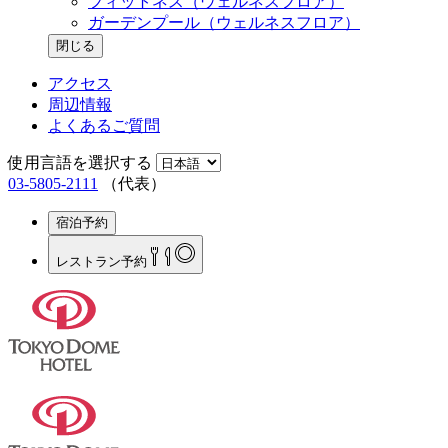
フィットネス（ウェルネスフロア）
ガーデンプール（ウェルネスフロア）
閉じる
アクセス
周辺情報
よくあるご質問
使用言語を選択する
03-5805-2111
（代表）
宿泊予約
レストラン
予約