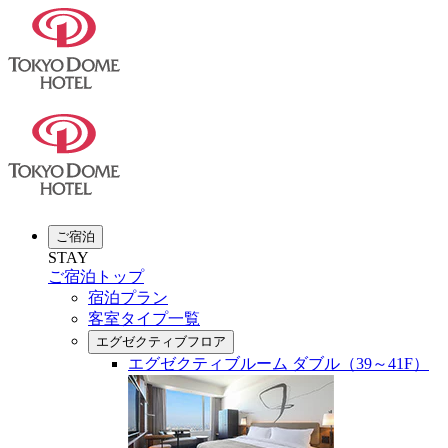
ご宿泊
STAY
ご宿泊トップ
宿泊プラン
客室タイプ一覧
エグゼクティブフロア
エグゼクティブルーム ダブル（39～41F）