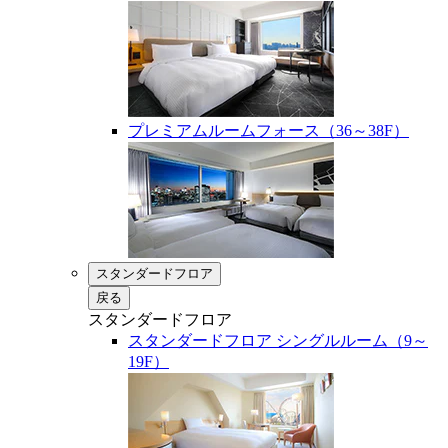
プレミアムルームフォース（36～38F）
スタンダードフロア
戻る
スタンダードフロア
スタンダードフロア シングルルーム（9～
19F）