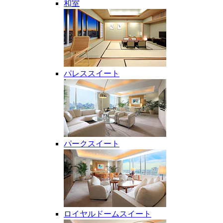
和室
パレススイート
パークスイート
ロイヤルドームスイート