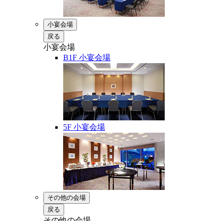
小宴会場
戻る
小宴会場
B1F 小宴会場
5F 小宴会場
その他の会場
戻る
その他の会場