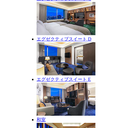
エグゼクティブスイート D
エグゼクティブスイート E
和室