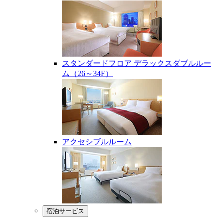
スタンダードフロア デラックスダブルルー
ム（26～34F）
アクセシブルルーム
宿泊サービス