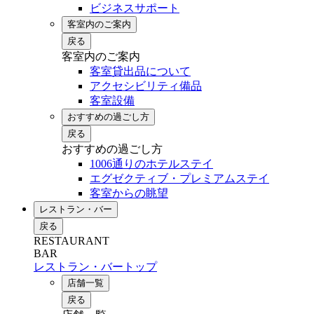
ビジネスサポート
客室内のご案内
戻る
客室内のご案内
客室貸出品について
アクセシビリティ備品
客室設備
おすすめの過ごし方
戻る
おすすめの過ごし方
1006通りのホテルステイ
エグゼクティブ・プレミアムステイ
客室からの眺望
レストラン・バー
戻る
RESTAURANT
BAR
レストラン・バートップ
店舗一覧
戻る