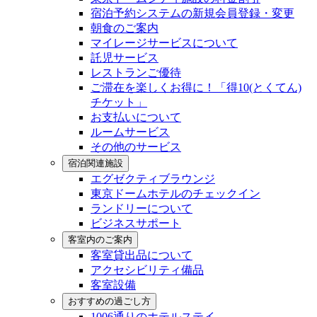
宿泊予約システムの新規会員登録・変更
朝食のご案内
マイレージサービスについて
託児サービス
レストランご優待
ご滞在を楽しくお得に！「得10(とくてん)
チケット」
お支払いについて
ルームサービス
その他のサービス
宿泊関連施設
エグゼクティブラウンジ
東京ドームホテルのチェックイン
ランドリーについて
ビジネスサポート
客室内のご案内
客室貸出品について
アクセシビリティ備品
客室設備
おすすめの過ごし方
1006通りのホテルステイ