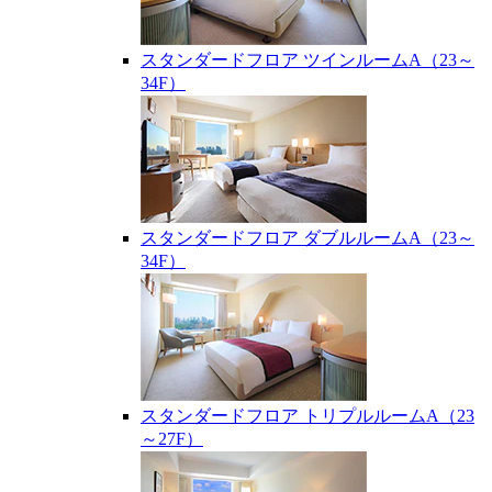
スタンダードフロア ツインルームA（23～
34F）
スタンダードフロア ダブルルームA（23～
34F）
スタンダードフロア トリプルルームA（23
～27F）