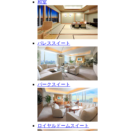
和室
パレススイート
パークスイート
ロイヤルドームスイート