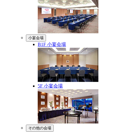
小宴会場
B1F 小宴会場
5F 小宴会場
その他の会場