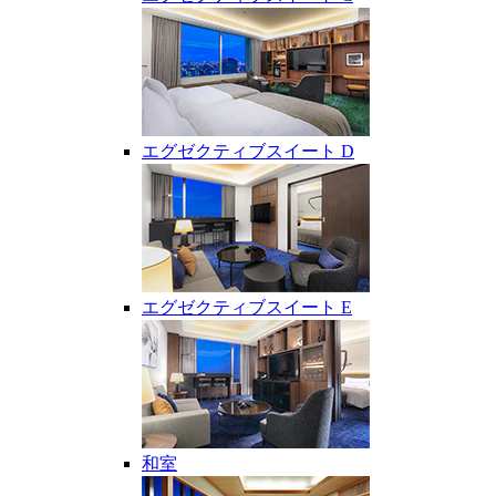
エグゼクティブスイート D
エグゼクティブスイート E
和室