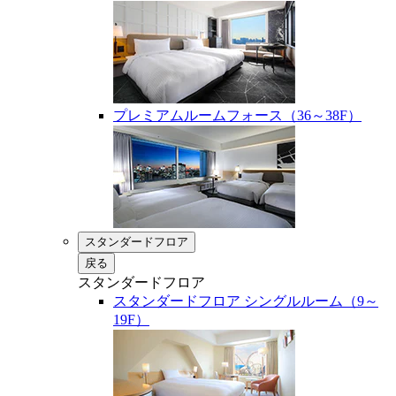
プレミアムルームフォース（36～38F）
スタンダードフロア
戻る
スタンダードフロア
スタンダードフロア シングルルーム（9～
19F）