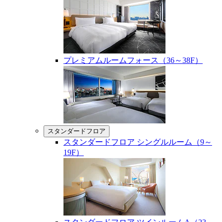
プレミアムルームフォース（36～38F）
スタンダードフロア
スタンダードフロア シングルルーム（9～
19F）