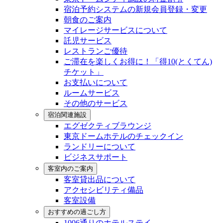
宿泊予約システムの新規会員登録・変更
朝食のご案内
マイレージサービスについて
託児サービス
レストランご優待
ご滞在を楽しくお得に！「得10(とくてん)
チケット」
お支払いについて
ルームサービス
その他のサービス
宿泊関連施設
エグゼクティブラウンジ
東京ドームホテルのチェックイン
ランドリーについて
ビジネスサポート
客室内のご案内
客室貸出品について
アクセシビリティ備品
客室設備
おすすめの過ごし方
1006通りのホテルステイ