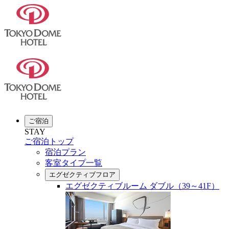
ご宿泊
STAY
ご宿泊トップ
宿泊プラン
客室タイプ一覧
エグゼクティブフロア
エグゼクティブルーム ダブル（39～41F）