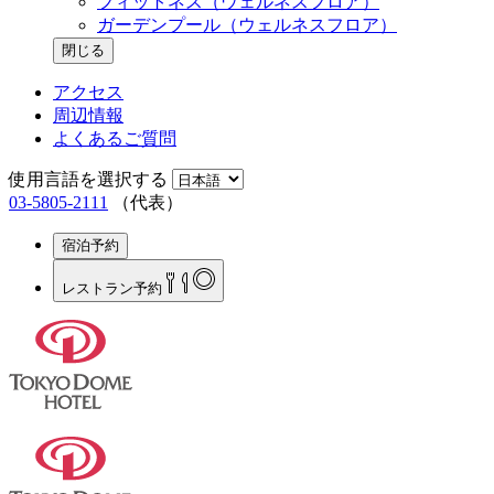
フィットネス（ウェルネスフロア）
ガーデンプール（ウェルネスフロア）
閉じる
アクセス
周辺情報
よくあるご質問
使用言語を選択する
03-5805-2111
（代表）
宿泊予約
レストラン
予約