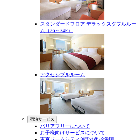
スタンダードフロア デラックスダブルルー
ム（26～34F）
アクセシブルルーム
宿泊サービス
バリアフリーについて
お子様向けサービスについて
東京ドームシティ施設の料金割引