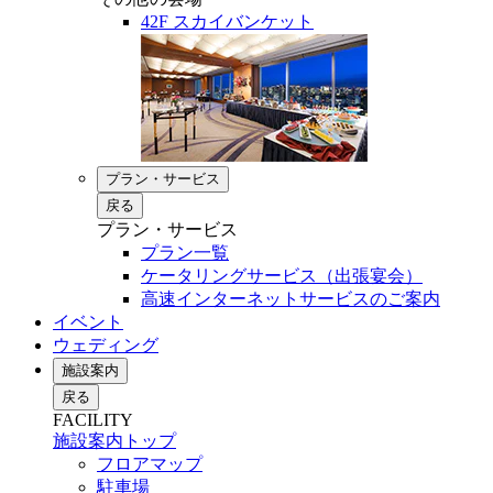
42F スカイバンケット
プラン・サービス
戻る
プラン・サービス
プラン一覧
ケータリングサービス（出張宴会）
高速インターネットサービスのご案内
イベント
ウェディング
施設案内
戻る
FACILITY
施設案内トップ
フロアマップ
駐車場