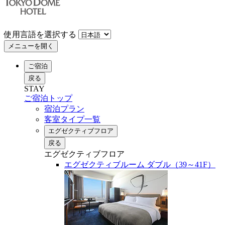
使用言語を選択する
メニューを開く
ご宿泊
戻る
STAY
ご宿泊トップ
宿泊プラン
客室タイプ一覧
エグゼクティブフロア
戻る
エグゼクティブフロア
エグゼクティブルーム ダブル（39～41F）