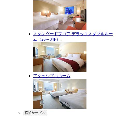
スタンダードフロア デラックスダブルルー
ム（26～34F）
アクセシブルルーム
宿泊サービス