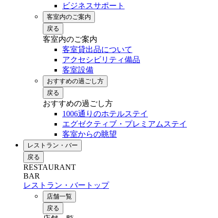
ビジネスサポート
客室内のご案内
戻る
客室内のご案内
客室貸出品について
アクセシビリティ備品
客室設備
おすすめの過ごし方
戻る
おすすめの過ごし方
1006通りのホテルステイ
エグゼクティブ・プレミアムステイ
客室からの眺望
レストラン・バー
戻る
RESTAURANT
BAR
レストラン・バートップ
店舗一覧
戻る