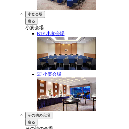
小宴会場
戻る
小宴会場
B1F 小宴会場
5F 小宴会場
その他の会場
戻る
その他の会場