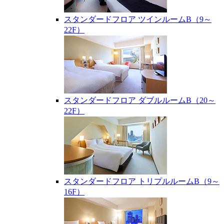
スタンダードフロア ツインルームB（9～
22F）
スタンダードフロア ダブルルームB（20～
22F）
スタンダードフロア トリプルルームB（9～
16F）