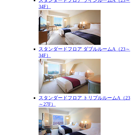
スタンダードフロア ツインルームA（23～
34F）
スタンダードフロア ダブルルームA（23～
34F）
スタンダードフロア トリプルルームA（23
～27F）