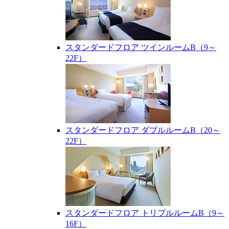
スタンダードフロア ツインルームB（9～
22F）
スタンダードフロア ダブルルームB（20～
22F）
スタンダードフロア トリプルルームB（9～
16F）