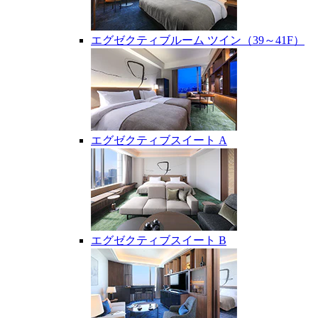
エグゼクティブルーム ツイン（39～41F）
エグゼクティブスイート A
エグゼクティブスイート B