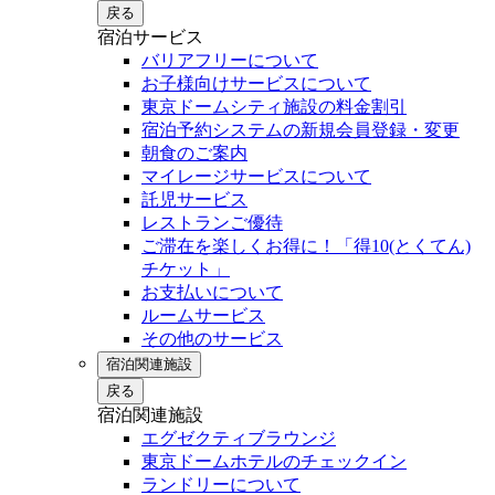
戻る
宿泊サービス
バリアフリーについて
お子様向けサービスについて
東京ドームシティ施設の料金割引
宿泊予約システムの新規会員登録・変更
朝食のご案内
マイレージサービスについて
託児サービス
レストランご優待
ご滞在を楽しくお得に！「得10(とくてん)
チケット」
お支払いについて
ルームサービス
その他のサービス
宿泊関連施設
戻る
宿泊関連施設
エグゼクティブラウンジ
東京ドームホテルのチェックイン
ランドリーについて