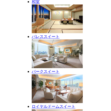
和室
パレススイート
パークスイート
ロイヤルドームスイート