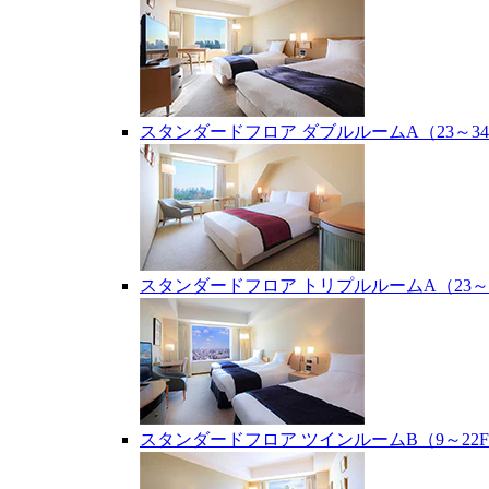
スタンダードフロア ダブルルームA（23～34
スタンダードフロア トリプルルームA（23～2
スタンダードフロア ツインルームB（9～22