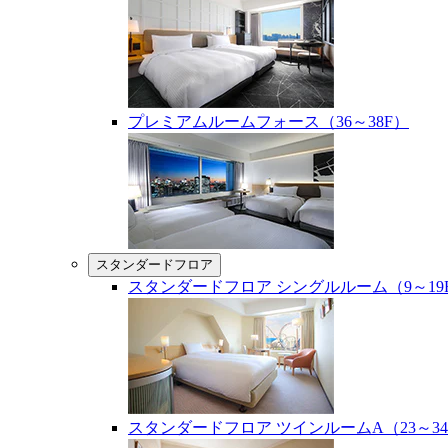
プレミアムルームフォース（36～38F）
スタンダードフロア
スタンダードフロア シングルルーム（9～19
スタンダードフロア ツインルームA（23～34