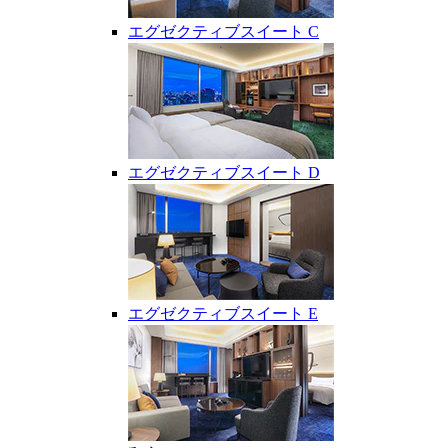
エグゼクティブスイート C
エグゼクティブスイート D
エグゼクティブスイート E