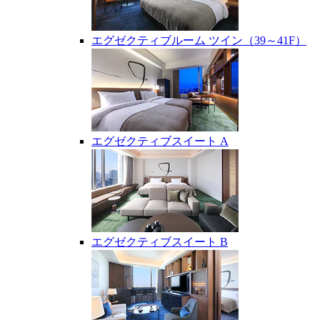
エグゼクティブルーム ツイン（39～41F）
エグゼクティブスイート A
エグゼクティブスイート B