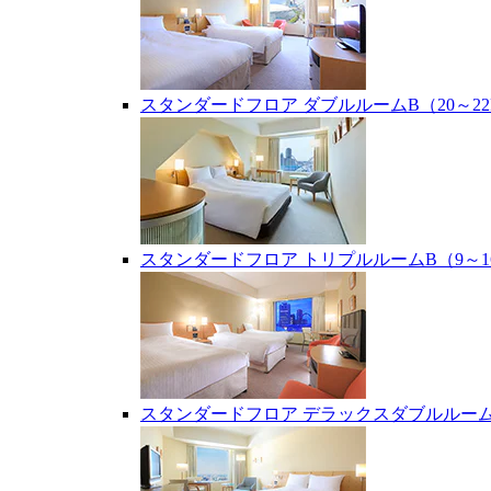
スタンダードフロア ダブルルームB（20～22
スタンダードフロア トリプルルームB（9～1
スタンダードフロア デラックスダブルルーム（