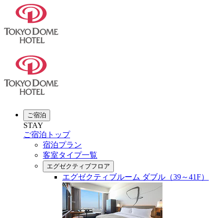
ご宿泊
STAY
ご宿泊トップ
宿泊プラン
客室タイプ一覧
エグゼクティブフロア
エグゼクティブルーム ダブル（39～41F）