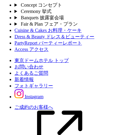
Concept
コンセプト
Ceremony
挙式
Banquets
披露宴会場
Fair & Plan
フェア・プラン
Cuisine & Cakes
お料理・ケーキ
Dress & Beauty
ドレス＆ビューティー
PartyReport
パーティーレポート
Access
アクセス
東京ドームホテル トップ
お問い合わせ
よくあるご質問
新着情報
フォトギャラリー
Instagram
ご成約のお客様へ