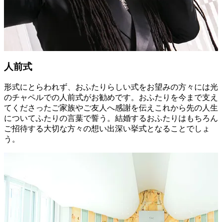
人前式
形式にとらわれず、おふたりらしい式をお望みの方々には光
のチャペルでの人前式がお勧めです。おふたりを今まで支え
てくださったご家族やご友人へ感謝を伝えこれから先の人生
についてふたりの言葉で誓う。結婚するおふたりはもちろん
ご招待する大切な方々の想い出深い挙式となることでしょ
う。