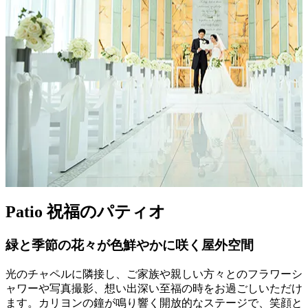
P
atio
祝福のパティオ
緑と季節の花々が色鮮やかに咲く屋外空間
光のチャペルに隣接し、ご家族や親しい方々とのフラワーシ
ャワーや写真撮影、想い出深い至福の時をお過ごしいただけ
ます。カリヨンの鐘が鳴り響く開放的なステージで、笑顔と