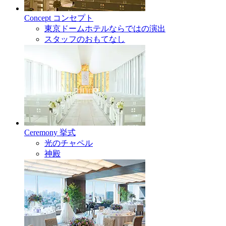
Concept
コンセプト
東京ドームホテルならではの演出
スタッフのおもてなし
Ceremony
挙式
光のチャペル
神殿