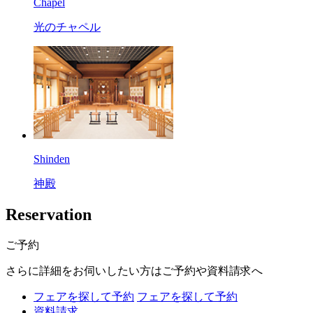
Chapel
光のチャペル
Shinden
神殿
R
eservation
ご予約
さらに詳細をお伺いしたい方はご予約や資料請求へ
フェアを探して予約
フェアを探して予約
資料請求