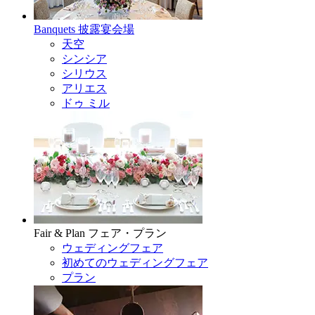
Banquets
披露宴会場
天空
シンシア
シリウス
アリエス
ドゥ ミル
Fair & Plan
フェア・プラン
ウェディングフェア
初めてのウェディングフェア
プラン