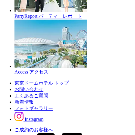
PartyReport
パーティーレポート
Access
アクセス
東京ドームホテル トップ
お問い合わせ
よくあるご質問
新着情報
フォトギャラリー
Instagram
ご成約のお客様へ