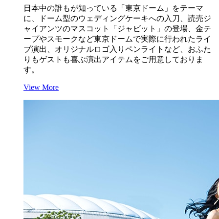
日本中の誰もが知っている「東京ドーム」をテーマ
に、ドーム型のウェディングケーキへの入刀、読売ジ
ャイアンツのマスコット「ジャビット」の登場、金テ
ープやスモークなど東京ドームで実際に行われたライ
ブ演出、オリジナルロゴ入りペンライトなど、おふた
りもゲストも喜ぶ演出アイテムをご用意しておりま
す。
View More