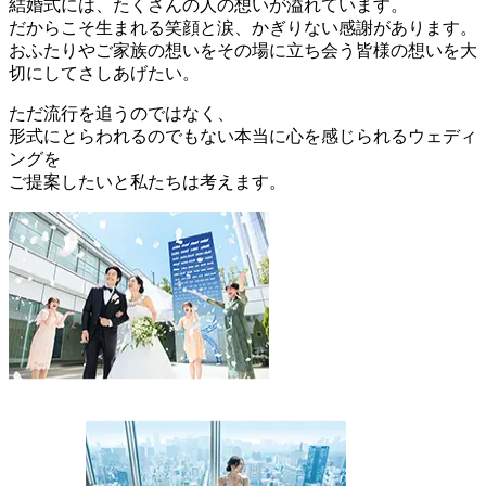
結婚式には、たくさんの人の想いが溢れています。
だからこそ生まれる笑顔と涙、かぎりない感謝があります。
おふたりやご家族の想いをその場に立ち会う皆様の想いを大
切にしてさしあげたい。
ただ流行を追うのではなく、
形式にとらわれるのでもない本当に心を感じられるウェディ
ングを
ご提案したいと私たちは考えます。