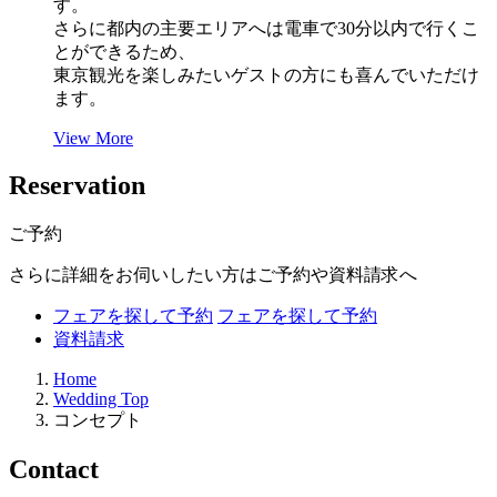
す。
さらに都内の主要エリアへは電車で30分以内で行くこ
とができるため、
東京観光を楽しみたいゲストの方にも喜んでいただけ
ます。
View More
R
eservation
ご予約
さらに詳細をお伺いしたい方はご予約や資料請求へ
フェアを探して予約
フェアを探して予約
資料請求
Home
Wedding Top
コンセプト
C
ontact