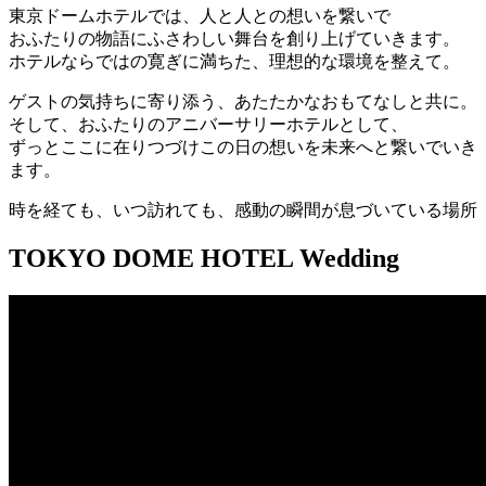
東京ドームホテルでは、人と人との想いを繋いで
おふたりの物語にふさわしい舞台を創り上げていきます。
ホテルならではの寛ぎに満ちた、理想的な環境を整えて。
ゲストの気持ちに寄り添う、あたたかなおもてなしと共に。
そして、おふたりのアニバーサリーホテルとして、
ずっとここに在りつづけこの日の想いを未来へと繋いでいき
ます。
時を経ても、いつ訪れても、感動の瞬間が息づいている場所
TOKYO DOME HOTEL
W
edding