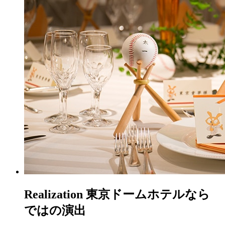
R
ealization
東京ドームホテルなら
ではの演出