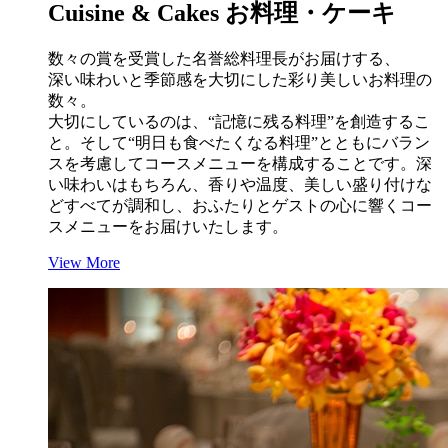
C
uisine &
C
akes
お料理・ケーキ
数々の賞を受賞した名誉総料理長がお届けする、
深い味わいと季節感を大切にした彩り美しいお料理の
数々。
大切にしているのは、“記憶に残る料理”を創造するこ
と。そして“明日も食べたくなる料理”とともにバラン
スを考慮してコースメニューを構成することです。深
い味わいはもちろん、香りや温度、美しい盛り付けな
どすべてが調和し、おふたりとゲストの心に響くコー
スメニューをお届けいたします。
View More