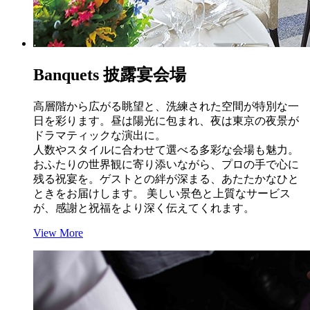
B
anquets
披露宴会場
高層階から広がる眺望と、洗練された空間が特別な一
日を彩ります。昼は陽光に包まれ、夜は東京の夜景が
ドラマティックな演出に。
人数やスタイルに合わせて選べる多彩な会場も魅力。
おふたりの世界観に寄り添いながら、プロの手で心に
残る祝宴を。ゲストとの絆が深まる、あたたかなひと
ときをお届けします。 美しい景色と上質なサービス
が、感謝と祝福をより深く伝えてくれます。
View More