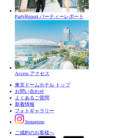
PartyReport
パーティーレポート
Access
アクセス
東京ドームホテル トップ
お問い合わせ
よくあるご質問
新着情報
フォトギャラリー
Instagram
ご成約のお客様へ