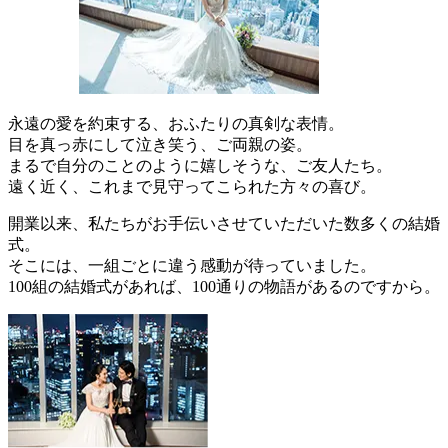
永遠の愛を約束する、おふたりの真剣な表情。
目を真っ赤にして泣き笑う、ご両親の姿。
まるで自分のことのように嬉しそうな、ご友人たち。
遠く近く、これまで見守ってこられた方々の喜び。
開業以来、私たちがお手伝いさせていただいた数多くの結婚
式。
そこには、一組ごとに違う感動が待っていました。
100組の結婚式があれば、100通りの物語があるのですから。