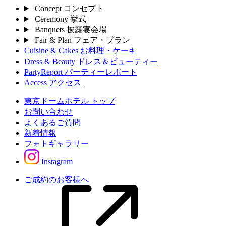
Concept
コンセプト
Ceremony
挙式
Banquets
披露宴会場
Fair & Plan
フェア・プラン
Cuisine & Cakes
お料理・ケーキ
Dress & Beauty
ドレス＆ビューティー
PartyReport
パーティーレポート
Access
アクセス
東京ドームホテル トップ
お問い合わせ
よくあるご質問
新着情報
フォトギャラリー
Instagram
ご成約のお客様へ