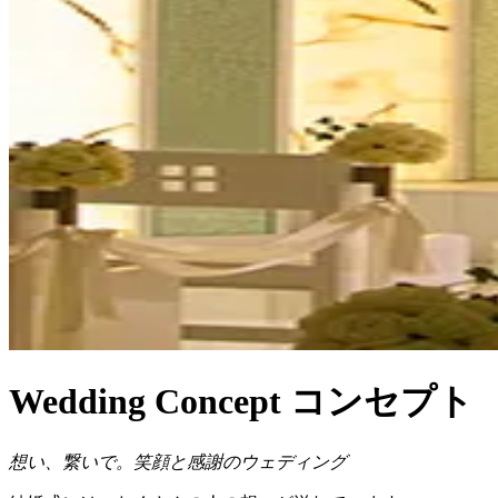
W
edding
C
oncept
コンセプト
想い、繋いで。笑顔と感謝のウェディング