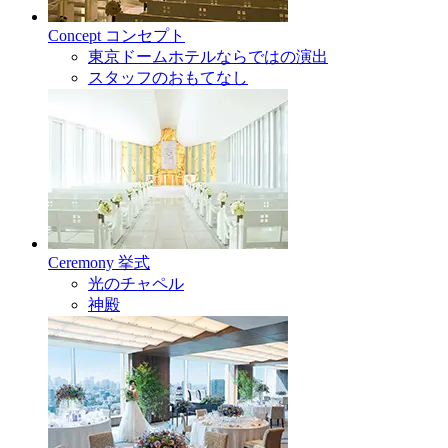
Concept
コンセプト
東京ドームホテルならではの演出
スタッフのおもてなし
Ceremony
挙式
光のチャペル
神殿