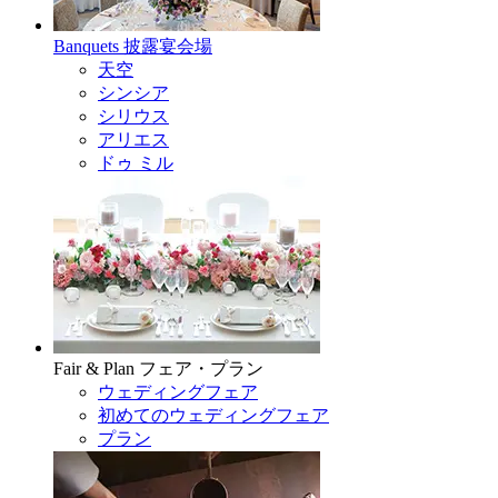
Banquets
披露宴会場
天空
シンシア
シリウス
アリエス
ドゥ ミル
Fair & Plan
フェア・プラン
ウェディングフェア
初めてのウェディングフェア
プラン