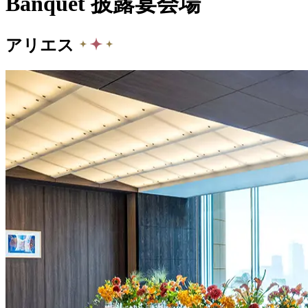
Banquet
披露宴会場
アリエス