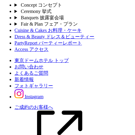
Concept
コンセプト
Ceremony
挙式
Banquets
披露宴会場
Fair & Plan
フェア・プラン
Cuisine & Cakes
お料理・ケーキ
Dress & Beauty
ドレス＆ビューティー
PartyReport
パーティーレポート
Access
アクセス
東京ドームホテル トップ
お問い合わせ
よくあるご質問
新着情報
フォトギャラリー
Instagram
ご成約のお客様へ