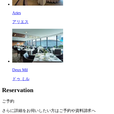
Aries
アリエス
Deux Mil
ドゥ ミル
R
eservation
ご予約
さらに詳細をお伺いしたい方はご予約や資料請求へ