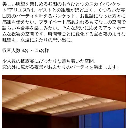
美しい眺望を楽しめる42階のもうひとつのスカイバンケッ
ト“アリエス”は、ゲストとの距離がほど近く、くつろいだ雰
囲気のパーティを叶えるバンケット。お世話になった方々に
感謝を伝えたい。プライベート感あふれるもてなしの空間で
語らいや食事を楽しみたい。そんな想いに応えるアットホー
ムな祝宴の空間です。時間帯ごとに変化する宝石箱のような
眺望も、永遠にふたりの想い出に。
収容人数
4名 ～ 45名様
少人数の披露宴にぴったりな落ち着いた空間。
窓の外に広がる夜景がおふたりのパーティを演出します。