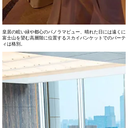
皇居の眩い緑や都心のパノラマビュー、晴れた日には遠くに
富士山を望む高層階に位置するスカイバンケットでのパーテ
ィは格別。