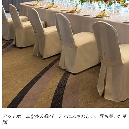
アットホームな少人数パーティにふさわしい、落ち着いた空
間