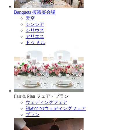
Banquets
披露宴会場
天空
シンシア
シリウス
アリエス
ドゥ ミル
Fair & Plan
フェア・プラン
ウェディングフェア
初めてのウェディングフェア
プラン