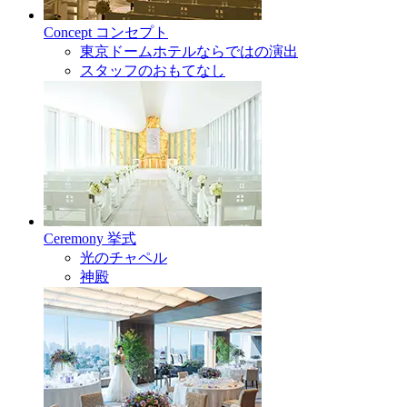
Concept
コンセプト
東京ドームホテルならではの演出
スタッフのおもてなし
Ceremony
挙式
光のチャペル
神殿