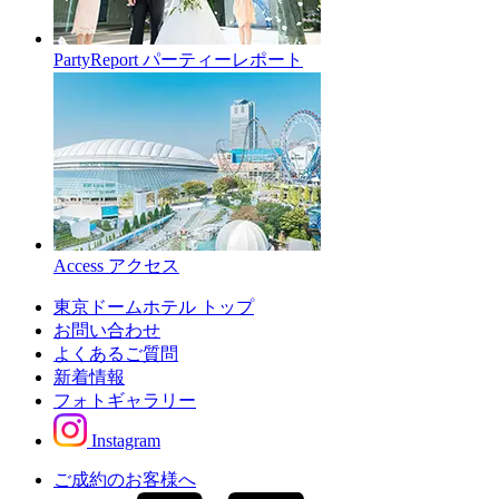
PartyReport
パーティーレポート
Access
アクセス
東京ドームホテル トップ
お問い合わせ
よくあるご質問
新着情報
フォトギャラリー
Instagram
ご成約のお客様へ