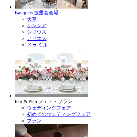
Banquets
披露宴会場
天空
シンシア
シリウス
アリエス
ドゥ ミル
Fair & Plan
フェア・プラン
ウェディングフェア
初めてのウェディングフェア
プラン