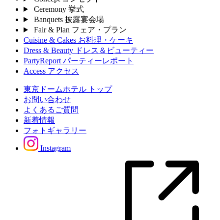
Ceremony
挙式
Banquets
披露宴会場
Fair & Plan
フェア・プラン
Cuisine & Cakes
お料理・ケーキ
Dress & Beauty
ドレス＆ビューティー
PartyReport
パーティーレポート
Access
アクセス
東京ドームホテル トップ
お問い合わせ
よくあるご質問
新着情報
フォトギャラリー
Instagram