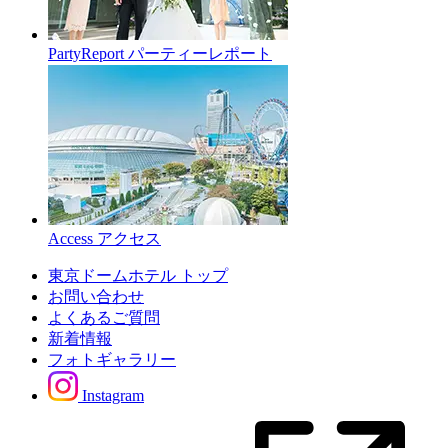
PartyReport
パーティーレポート
Access
アクセス
東京ドームホテル トップ
お問い合わせ
よくあるご質問
新着情報
フォトギャラリー
Instagram