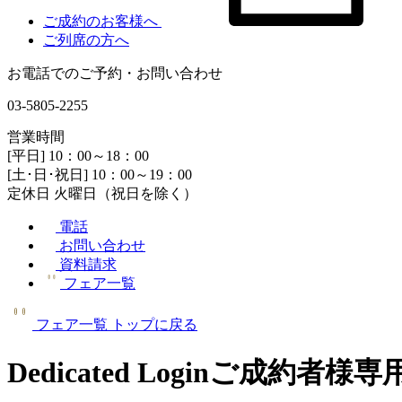
ご成約のお客様へ
ご列席の方へ
お電話でのご予約・お問い合わせ
03-5805-2255
営業時間
[平日] 10：00～18：00
[土･日･祝日] 10：00～19：00
定休日 火曜日（祝日を除く）
電話
お問い合わせ
資料請求
フェア一覧
フェア一覧
トップに戻る
Dedicated Login
ご成約者様専用