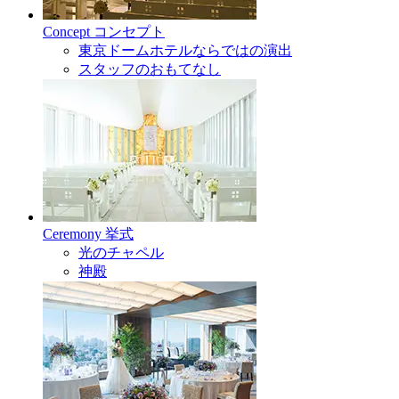
Concept
コンセプト
東京ドームホテルならではの演出
スタッフのおもてなし
Ceremony
挙式
光のチャペル
神殿