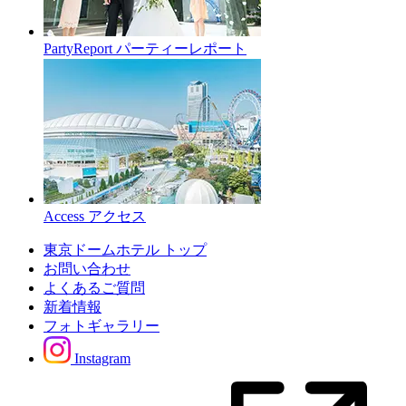
PartyReport
パーティーレポート
Access
アクセス
東京ドームホテル トップ
お問い合わせ
よくあるご質問
新着情報
フォトギャラリー
Instagram