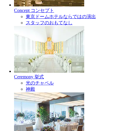
Concept
コンセプト
東京ドームホテルならではの演出
スタッフのおもてなし
Ceremony
挙式
光のチャペル
神殿