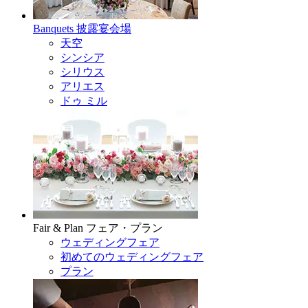
Banquets
披露宴会場
天空
シンシア
シリウス
アリエス
ドゥ ミル
Fair & Plan
フェア・プラン
ウェディングフェア
初めてのウェディングフェア
プラン