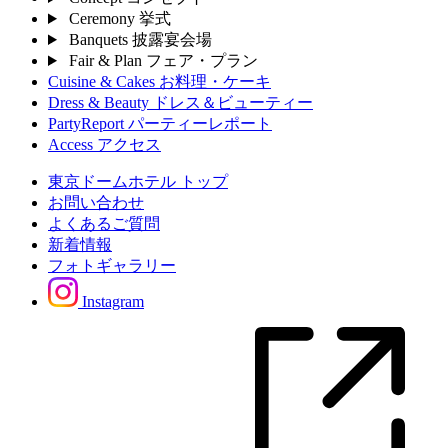
Ceremony
挙式
Banquets
披露宴会場
Fair & Plan
フェア・プラン
Cuisine & Cakes
お料理・ケーキ
Dress & Beauty
ドレス＆ビューティー
PartyReport
パーティーレポート
Access
アクセス
東京ドームホテル トップ
お問い合わせ
よくあるご質問
新着情報
フォトギャラリー
Instagram