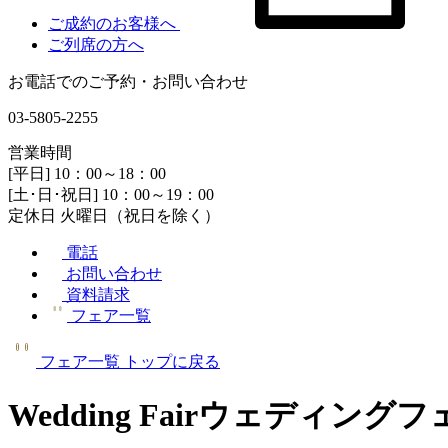
ご成約のお客様へ
ご列席の方へ
お電話でのご予約・お問い合わせ
03-5805-2255
営業時間
[平日] 10：00～18：00
[土･日･祝日] 10：00～19：00
定休日 火曜日（祝日を除く）
電話
お問い合わせ
資料請求
フェア一覧
フェア一覧
トップに戻る
Wedding Fair
ウェディングフ