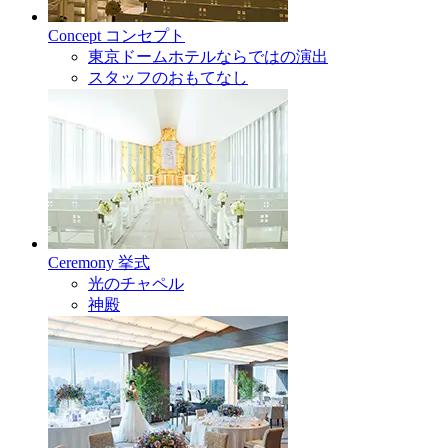
Concept
コンセプト
東京ドームホテルならではの演出
スタッフのおもてなし
Ceremony
挙式
光のチャペル
神殿