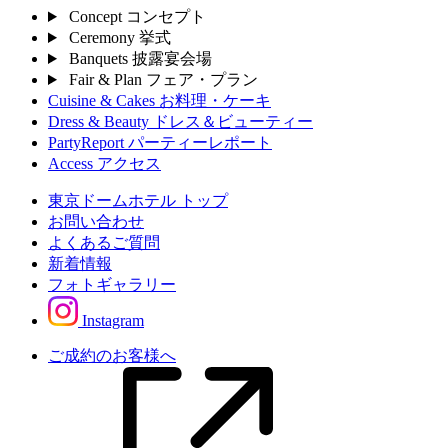
Concept
コンセプト
Ceremony
挙式
Banquets
披露宴会場
Fair & Plan
フェア・プラン
Cuisine & Cakes
お料理・ケーキ
Dress & Beauty
ドレス＆ビューティー
PartyReport
パーティーレポート
Access
アクセス
東京ドームホテル トップ
お問い合わせ
よくあるご質問
新着情報
フォトギャラリー
Instagram
ご成約のお客様へ