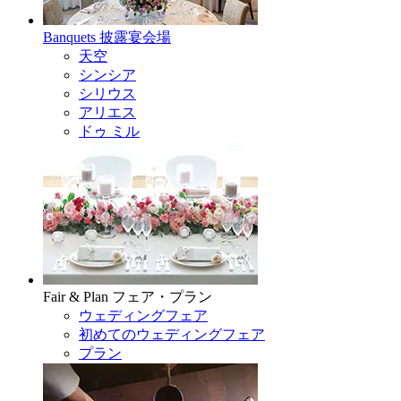
Banquets
披露宴会場
天空
シンシア
シリウス
アリエス
ドゥ ミル
Fair & Plan
フェア・プラン
ウェディングフェア
初めてのウェディングフェア
プラン