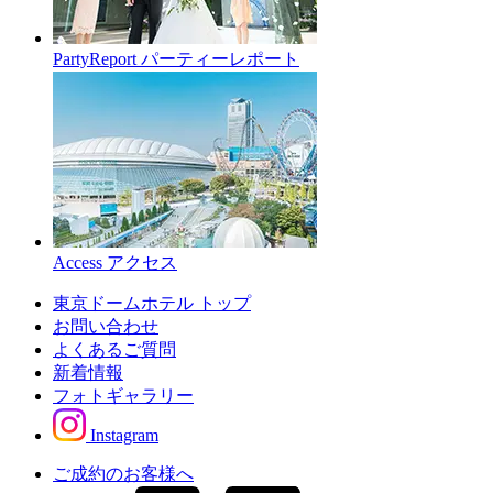
PartyReport
パーティーレポート
Access
アクセス
東京ドームホテル トップ
お問い合わせ
よくあるご質問
新着情報
フォトギャラリー
Instagram
ご成約のお客様へ