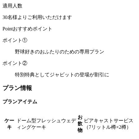
適用人数
30名様よりご利用いただけます
Point
おすすめポイント
ポイント①
野球好きのおふたりのための専用プラン
ポイント②
特別特典としてジャビットの登場が割引に
プラン情報
プランアイテム
お
ケー
ドーム型フレッシュウェデ
ビアキャストサービス
飲
キ
ィングケーキ
（7リットル樽×2樽）
物