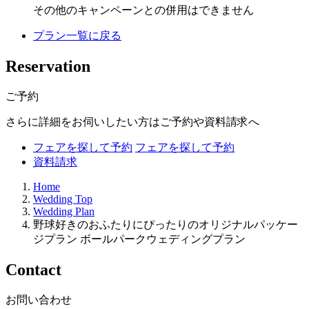
その他のキャンペーンとの併用はできません
プラン一覧に戻る
R
eservation
ご予約
さらに詳細をお伺いしたい方はご予約や資料請求へ
フェアを探して予約
フェアを探して予約
資料請求
Home
Wedding Top
Wedding Plan
野球好きのおふたりにぴったりのオリジナルパッケー
ジプラン ボールパークウェディングプラン
C
ontact
お問い合わせ