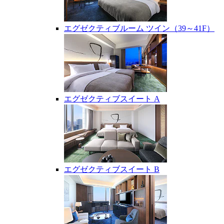
エグゼクティブルーム ツイン（39～41F）
エグゼクティブスイート A
エグゼクティブスイート B