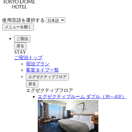
使用言語を選択する
メニューを開く
ご宿泊
戻る
STAY
ご宿泊トップ
宿泊プラン
客室タイプ一覧
エグゼクティブフロア
戻る
エグゼクティブフロア
エグゼクティブルーム ダブル（39～41F）