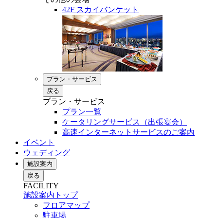
42F スカイバンケット
プラン・サービス
戻る
プラン・サービス
プラン一覧
ケータリングサービス（出張宴会）
高速インターネットサービスのご案内
イベント
ウェディング
施設案内
戻る
FACILITY
施設案内トップ
フロアマップ
駐車場