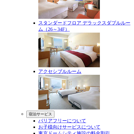
スタンダードフロア デラックスダブルルー
ム（26～34F）
アクセシブルルーム
宿泊サービス
バリアフリーについて
お子様向けサービスについて
東京ドームシティ施設の料金割引