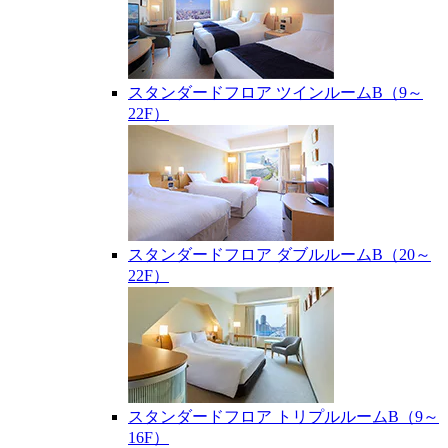
スタンダードフロア ツインルームB（9～
22F）
スタンダードフロア ダブルルームB（20～
22F）
スタンダードフロア トリプルルームB（9～
16F）