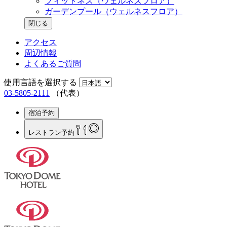
フィットネス（ウェルネスフロア）
ガーデンプール（ウェルネスフロア）
閉じる
アクセス
周辺情報
よくあるご質問
使用言語を選択する
03-5805-2111
（代表）
宿泊予約
レストラン
予約