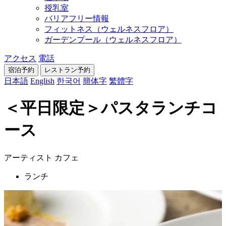
授乳室
バリアフリー情報
フィットネス（ウェルネスフロア）
ガーデンプール（ウェルネスフロア）
アクセス
電話
宿泊予約
レストラン
予約
日本語
English
한국어
簡体字
繁體字
＜平日限定＞パスタランチコ
ース
アーティスト カフェ
ランチ