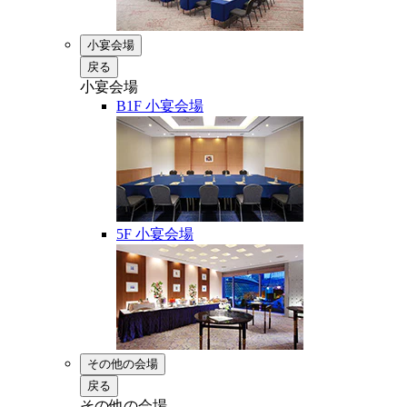
小宴会場
戻る
小宴会場
B1F 小宴会場
5F 小宴会場
その他の会場
戻る
その他の会場