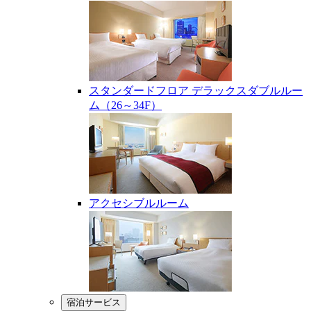
スタンダードフロア デラックスダブルルー
ム（26～34F）
アクセシブルルーム
宿泊サービス