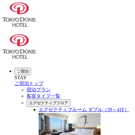
ご宿泊
STAY
ご宿泊トップ
宿泊プラン
客室タイプ一覧
エグゼクティブフロア
エグゼクティブルーム ダブル（39～41F）