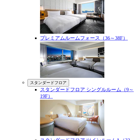
プレミアムルームフォース（36～38F）
スタンダードフロア
スタンダードフロア シングルルーム（9～
19F）