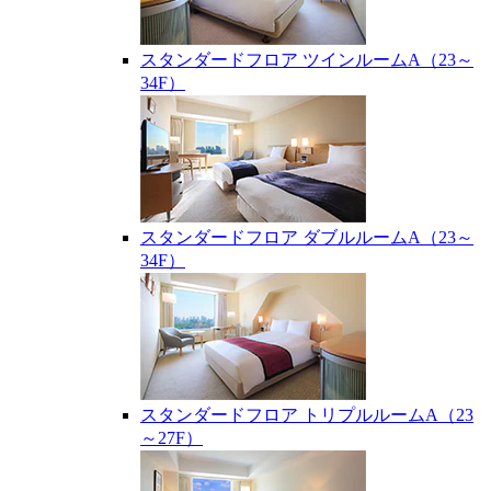
スタンダードフロア ツインルームA（23～
34F）
スタンダードフロア ダブルルームA（23～
34F）
スタンダードフロア トリプルルームA（23
～27F）