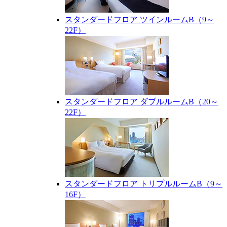
スタンダードフロア ツインルームB（9～
22F）
スタンダードフロア ダブルルームB（20～
22F）
スタンダードフロア トリプルルームB（9～
16F）