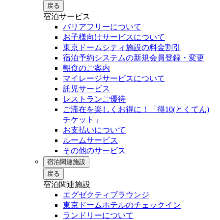
戻る
宿泊サービス
バリアフリーについて
お子様向けサービスについて
東京ドームシティ施設の料金割引
宿泊予約システムの新規会員登録・変更
朝食のご案内
マイレージサービスについて
託児サービス
レストランご優待
ご滞在を楽しくお得に！「得10(とくてん)
チケット」
お支払いについて
ルームサービス
その他のサービス
宿泊関連施設
戻る
宿泊関連施設
エグゼクティブラウンジ
東京ドームホテルのチェックイン
ランドリーについて