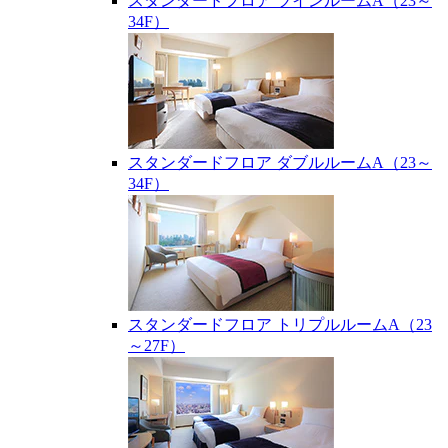
スタンダードフロア ツインルームA（23～
34F）
スタンダードフロア ダブルルームA（23～
34F）
スタンダードフロア トリプルルームA（23
～27F）