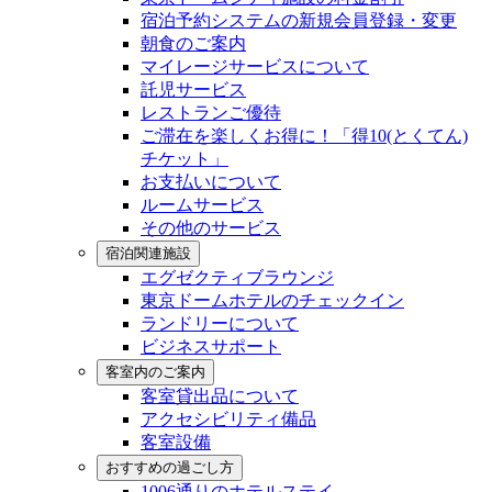
宿泊予約システムの新規会員登録・変更
朝食のご案内
マイレージサービスについて
託児サービス
レストランご優待
ご滞在を楽しくお得に！「得10(とくてん)
チケット」
お支払いについて
ルームサービス
その他のサービス
宿泊関連施設
エグゼクティブラウンジ
東京ドームホテルのチェックイン
ランドリーについて
ビジネスサポート
客室内のご案内
客室貸出品について
アクセシビリティ備品
客室設備
おすすめの過ごし方
1006通りのホテルステイ