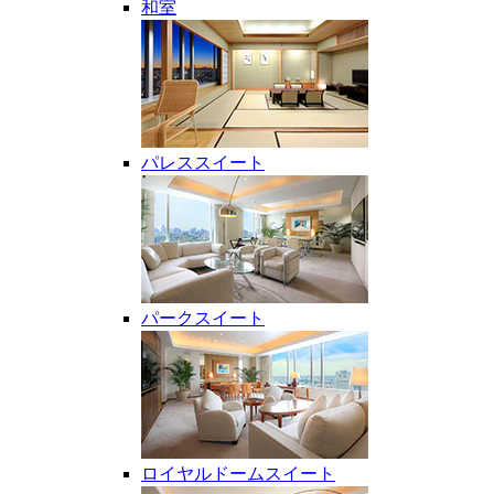
和室
パレススイート
パークスイート
ロイヤルドームスイート