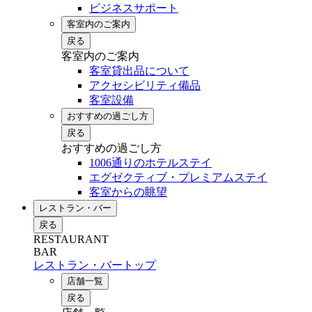
ビジネスサポート
客室内のご案内
戻る
客室内のご案内
客室貸出品について
アクセシビリティ備品
客室設備
おすすめの過ごし方
戻る
おすすめの過ごし方
1006通りのホテルステイ
エグゼクティブ・プレミアムステイ
客室からの眺望
レストラン・バー
戻る
RESTAURANT
BAR
レストラン・バートップ
店舗一覧
戻る