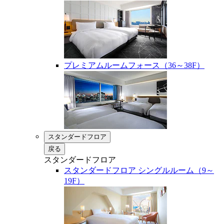
プレミアムルームフォース（36～38F）
スタンダードフロア
戻る
スタンダードフロア
スタンダードフロア シングルルーム（9～
19F）