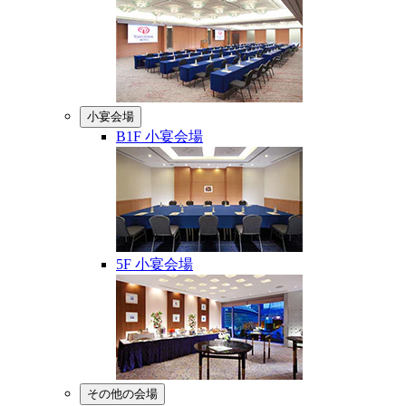
小宴会場
B1F 小宴会場
5F 小宴会場
その他の会場