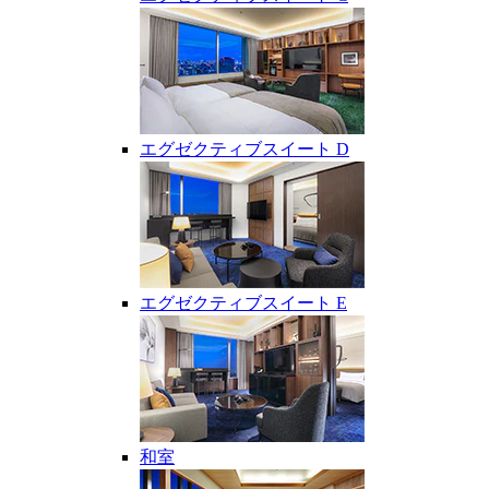
エグゼクティブスイート D
エグゼクティブスイート E
和室